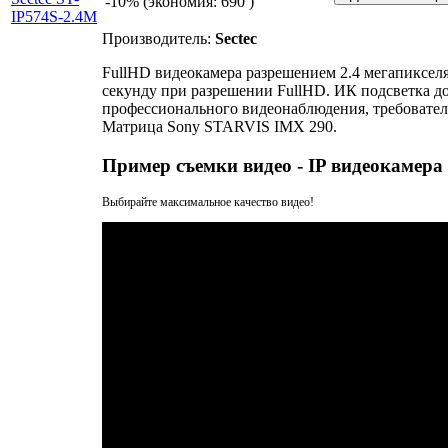
-10% (экономия: 690
)
Производитель:
Sectec
FullHD видеокамера разрешением 2.4 мегапикселя 
секунду при разрешении FullHD. ИК подсветка до
профессионального видеонаблюдения, требователь
Матрица Sony STARVIS IMX 290.
Пример съемки видео - IP видеокамера 
Выбирайте максимальное качество видео!