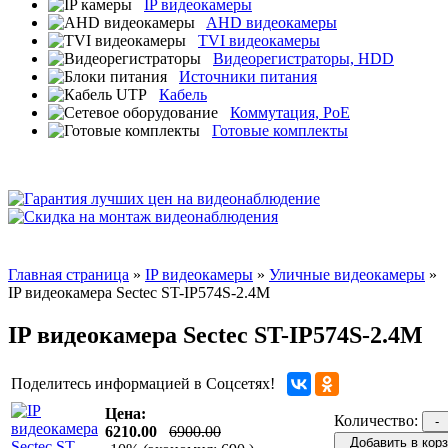
IP видеокамеры
AHD видеокамеры
TVI видеокамеры
Видеорегистраторы, HDD
Источники питания
Кабель
Коммутация, PoE
Готовые комплекты
Главная страница
»
IP видеокамеры
»
Уличные видеокамеры
»
IP видеокамера Sectec ST-IP574S-2.4M
IP видеокамера Sectec ST-IP574S-2.4M
Поделитесь информацией в Соцсетях!
Цена:
Количество:
-
6210.00
6900.00
Добавить в корз