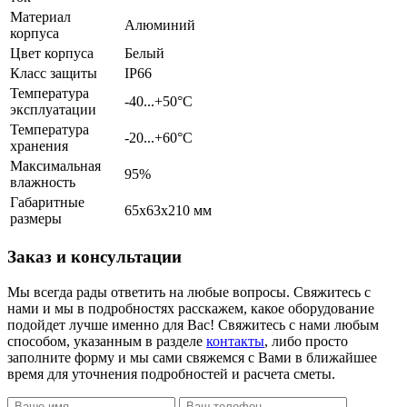
Материал
Алюминий
корпуса
Цвет корпуса
Белый
Класс защиты
IP66
Температура
-40...+50°С
эксплуатации
Температура
-20...+60°С
хранения
Максимальная
95%
влажность
Габаритные
65х63х210 мм
размеры
Заказ и консультации
Мы всегда рады ответить на любые вопросы. Свяжитесь с
нами и мы в подробностях расскажем, какое оборудование
подойдет лучше именно для Вас! Свяжитесь с нами любым
способом, указанным в разделе
контакты
, либо просто
заполните форму и мы сами свяжемся с Вами в ближайшее
время для уточнения подробностей и расчета сметы.