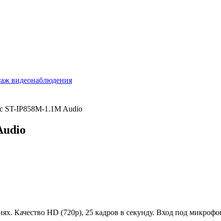
ec ST-IP858M-1.1M Audio
Audio
ях. Качество HD (720p), 25 кадров в секунду. Вход под микрофо