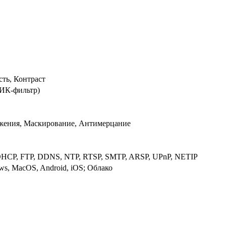
сть, Контраст
ИК-фильтр)
ижения, Маскирование, Антимерцание
 DHCP, FTP, DDNS, NTP, RTSP, SMTP, ARSP, UPnP, NETIP
s, MacOS, Android, iOS; Облако