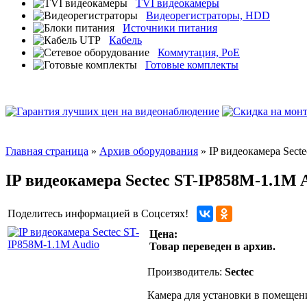
TVI видеокамеры
Видеорегистраторы, HDD
Источники питания
Кабель
Коммутация, PoE
Готовые комплекты
Главная страница
»
Архив оборудования
» IP видеокамера Sect
IP видеокамера Sectec ST-IP858M-1.1M 
Поделитесь информацией в Соцсетях!
Цена:
Товар переведен в архив.
Производитель:
Sectec
Камера для установки в помещени