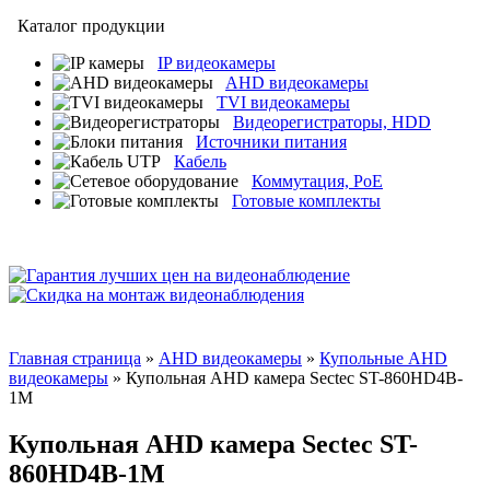
Каталог продукции
IP видеокамеры
AHD видеокамеры
TVI видеокамеры
Видеорегистраторы, HDD
Источники питания
Кабель
Коммутация, PoE
Готовые комплекты
Главная страница
»
AHD видеокамеры
»
Купольные AHD
видеокамеры
» Купольная AHD камера Sectec ST-860HD4B-
1M
Купольная AHD камера Sectec ST-
860HD4B-1M