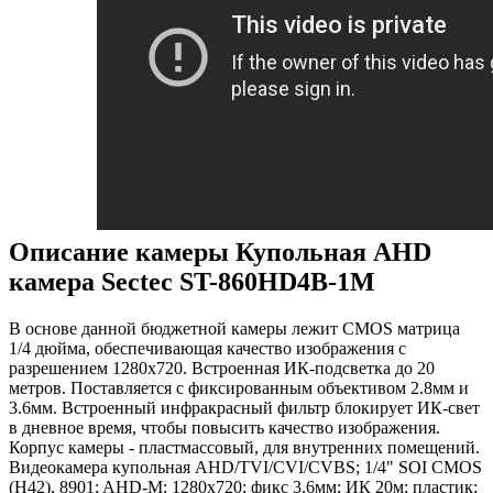
Описание камеры Купольная AHD
камера Sectec ST-860HD4B-1M
В основе данной бюджетной камеры лежит CMOS матрица
1/4 дюйма, обеспечивающая качество изображения с
разрешением 1280х720. Встроенная ИК-подсветка до 20
метров. Поставляется с фиксированным объективом 2.8мм и
3.6мм. Встроенный инфракрасный фильтр блокирует ИК-свет
в дневное время, чтобы повысить качество изображения.
Корпус камеры - пластмассовый, для внутренних помещений.
Видеокамера купольная AHD/TVI/CVI/CVBS; 1/4" SOI CMOS
(H42), 8901; AHD-M: 1280x720; фикс 3.6мм; ИК 20м; пластик;