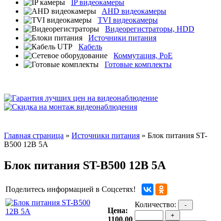
IP видеокамеры
AHD видеокамеры
TVI видеокамеры
Видеорегистраторы, HDD
Источники питания
Кабель
Коммутация, PoE
Готовые комплекты
Главная страница
»
Источники питания
» Блок питания ST-
B500 12В 5А
Блок питания ST-B500 12В 5А
Поделитесь информацией в Соцсетях!
Количество:
-
Цена:
+
1100.00