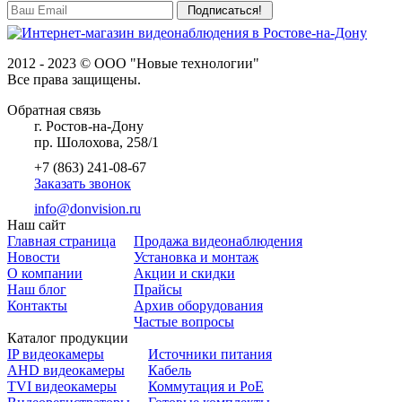
2012 - 2023 © ООО "Новые технологии"
Все права защищены.
Обратная связь
г. Ростов-на-Дону
пр. Шолохова, 258/1
+7 (863) 241-08-67
Заказать звонок
info@donvision.ru
Наш сайт
Главная страница
Продажа видеонаблюдения
Новости
Установка и монтаж
О компании
Акции и скидки
Наш блог
Прайсы
Контакты
Архив оборудования
Частые вопросы
Каталог продукции
IP видеокамеры
Источники питания
AHD видеокамеры
Кабель
TVI видеокамеры
Коммутация и PoE