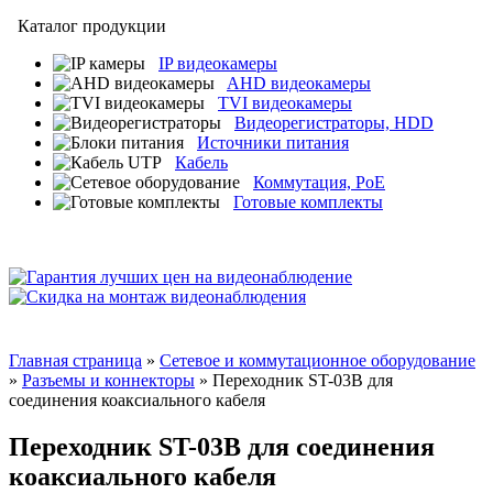
Каталог продукции
IP видеокамеры
AHD видеокамеры
TVI видеокамеры
Видеорегистраторы, HDD
Источники питания
Кабель
Коммутация, PoE
Готовые комплекты
Главная страница
»
Сетевое и коммутационное оборудование
»
Разъемы и коннекторы
» Переходник ST-03B для
соединения коаксиального кабеля
Переходник ST-03B для соединения
коаксиального кабеля