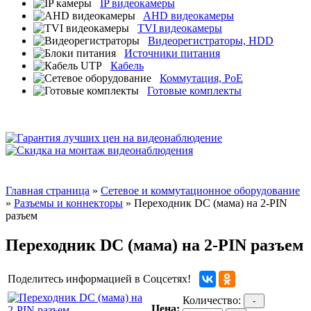
IP видеокамеры
AHD видеокамеры
TVI видеокамеры
Видеорегистраторы, HDD
Источники питания
Кабель
Коммутация, PoE
Готовые комплекты
Главная страница
»
Сетевое и коммутационное оборудование
»
Разъемы и коннекторы
» Переходник DC (мама) на 2-PIN
разъем
Переходник DC (мама) на 2-PIN разъем
Поделитесь информацией в Соцсетях!
Количество:
-
Цена: