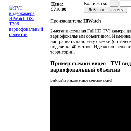
Количество:
Цена:
-
5710.00
Добавить в корзину!
Производитель:
HiWatch
2-мегапиксельная FullHD TVI камера д
вариофокальным объективом. Изменяемо
настраивать панораму съемки (оптичес
подсветка 40 метров. Идеальное решен
территории.
Пример съемки видео - TVI ви
вариофокальный объектив
Выбирайте максимальное качество видео!