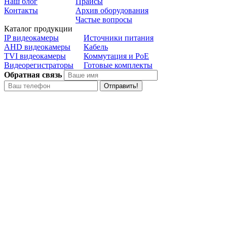
Наш блог
Прайсы
Контакты
Архив оборудования
Частые вопросы
Каталог продукции
IP видеокамеры
Источники питания
AHD видеокамеры
Кабель
TVI видеокамеры
Коммутация и PoE
Видеорегистраторы
Готовые комплекты
Обратная связь
Отправить!