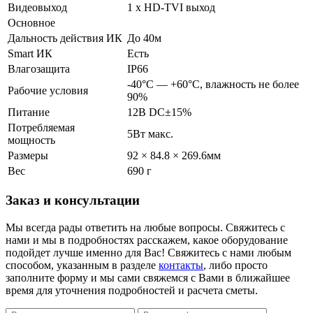
Видеовыход
1 х HD-TVI выход
Основное
Дальность действия ИК
До 40м
Smart ИК
Есть
Влагозащита
IP66
-40°С — +60°С, влажность не более
Рабочие условия
90%
Питание
12В DC±15%
Потребляемая
5Вт макс.
мощность
Размеры
92 × 84.8 × 269.6мм
Вес
690 г
Заказ и консультации
Мы всегда рады ответить на любые вопросы. Свяжитесь с
нами и мы в подробностях расскажем, какое оборудование
подойдет лучше именно для Вас! Свяжитесь с нами любым
способом, указанным в разделе
контакты
, либо просто
заполните форму и мы сами свяжемся с Вами в ближайшее
время для уточнения подробностей и расчета сметы.