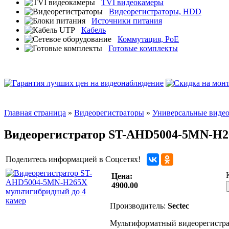
TVI видеокамеры
Видеорегистраторы, HDD
Источники питания
Кабель
Коммутация, PoE
Готовые комплекты
Главная страница
»
Видеорегистраторы
»
Универсальные виде
Видеорегистратор ST-AHD5004-5MN-H2
Поделитесь информацией в Соцсетях!
Цена:
4900.00
Производитель:
Sectec
Мультиформатный видеорегистрат