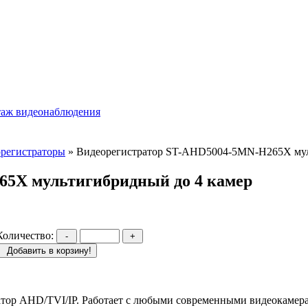
орегистраторы
» Видеорегистратор ST-AHD5004-5MN-H265X мул
65X мультигибридный до 4 камер
Количество:
-
+
Добавить в корзину!
ор AHD/TVI/IP. Работает с любыми современными видеокамерам