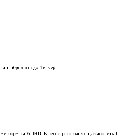
ьтигибридный до 4 камер
и формата FullHD. В регистратор можно установить 1