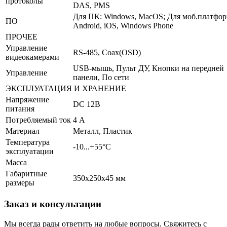
протоколы
DAS, PMS
Для ПК: Windows, MacOS; Для моб.платфор
ПО
Android, iOS, Windows Phone
ПРОЧЕЕ
Управление
RS-485, Coax(OSD)
видеокамерами
USB-мышь, Пульт ДУ, Кнопки на передней
Управление
панели, По сети
ЭКСПЛУАТАЦИЯ И ХРАНЕНИЕ
Напряжение
DC 12В
питания
Потребляемый ток
4 А
Материал
Металл, Пластик
Температура
-10...+55°С
эксплуатации
Масса
Габаритные
350x250x45 мм
размеры
Заказ и консультации
Мы всегда рады ответить на любые вопросы. Свяжитесь с